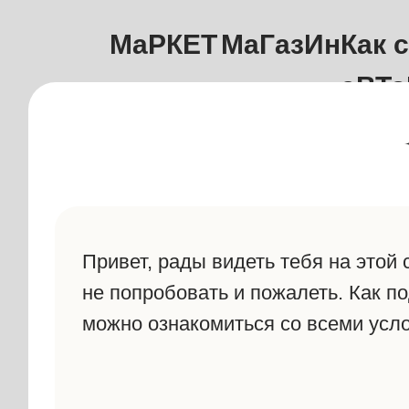
МаРКЕТ
МаГазИн
Как 
аВТ
Привет, рады видеть тебя на этой 
не попробовать
и пожалеть. Как под
можно ознакомиться со всеми усло