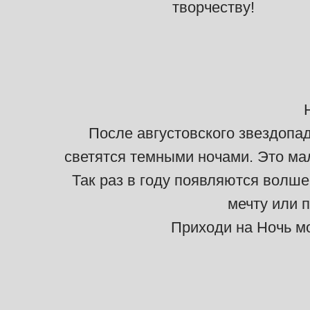
творчеству!
После августовского звездопа
светятся темными ночами. Это ма
Так раз в году появляются волше
мечту или п
Приходи на Ночь м