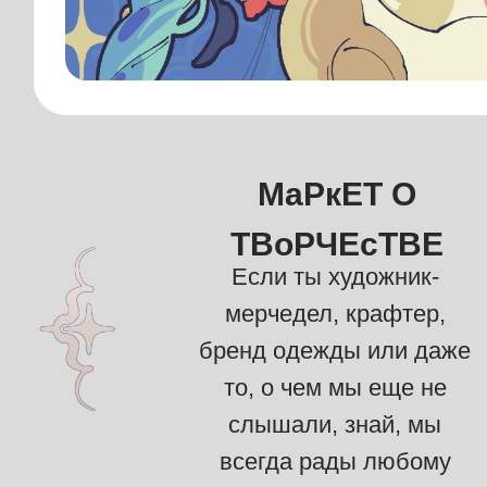
МаРкЕТ О
ТВоРЧЕсТВЕ
Если ты художник-
мерчедел, крафтер,
бренд одежды или даже
то, о чем мы еще не
слышали, знай, мы
всегда рады любому