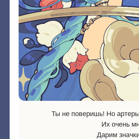
Ты не поверишь! Но артеры
Их очень м
Дарим значки