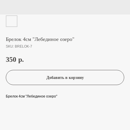
Брелок 4см "Лебединое озеро"
SKU:
BRELOK-7
350
р.
Добавить в корзину
Брелок 4см "Лебединое озеро"