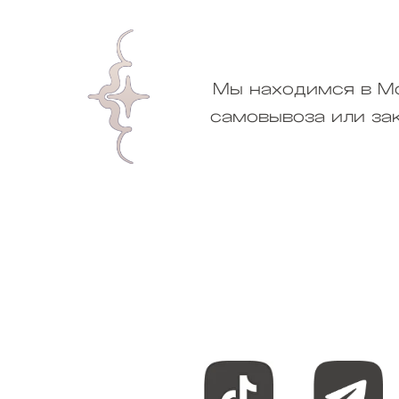
Мы находимся в Мо
самовывоза или за