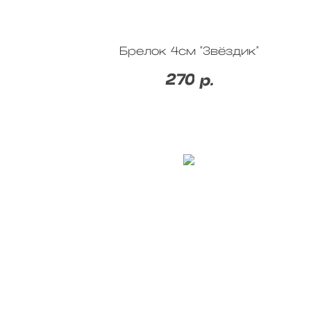
Брелок 4см "Звёздик"
270
р.