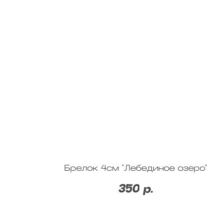
Брелок 4см "Лебединое озеро"
350
р.