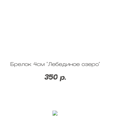
Брелок 4см "Лебединое озеро"
350
р.