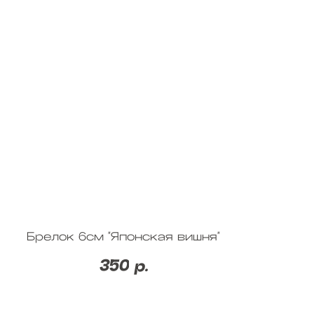
Брелок 6см "Японская вишня"
350
р.