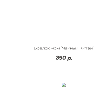
Брелок 4см "Чайный Китай"
350
р.