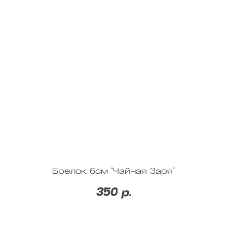
Брелок 6см "Чайная Заря"
350
р.