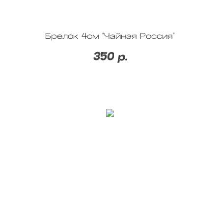
Брелок 4см "Чайная Россия"
350
р.