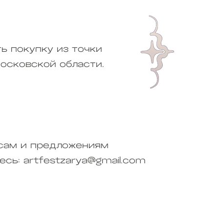
ь покупку из точки
осковской области.
сам и предложениям
сь: artfestzarya@gmail.com