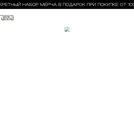
КРЕТНЫЙ НАБОР МЕРЧА В ПОДАРОК ПРИ ПОКУПКЕ ОТ 10
ТаВКа