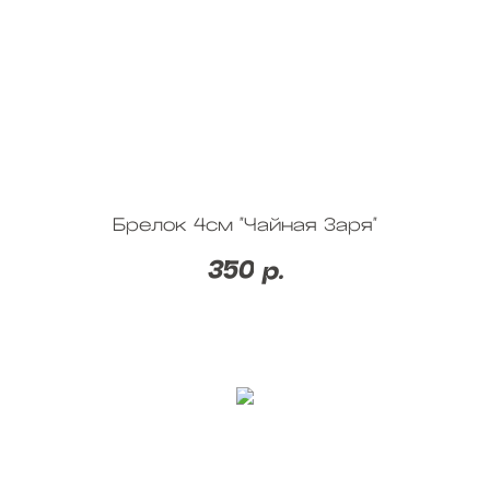
Брелок 4см "Чайная Заря"
350
р.