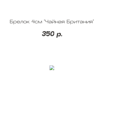
Брелок 4см "Чайная Британия"
350
р.