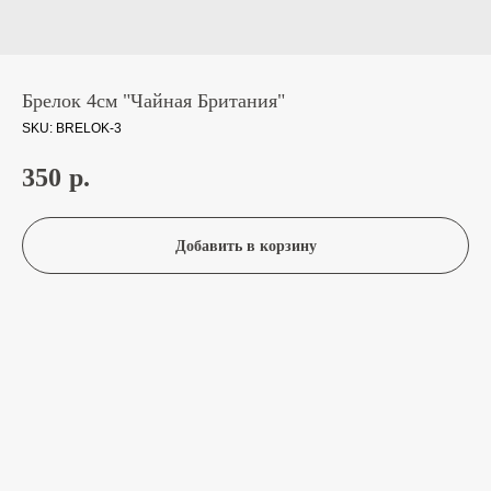
Брелок 4см "Чайная Британия"
SKU:
BRELOK-3
350
р.
Добавить в корзину