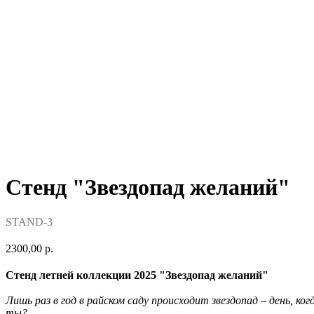
Стенд "Звездопад желаний"
STAND-3
2300,00
р.
Стенд летней коллекции 2025 "Звездопад желаний"
Лишь раз в год в райском саду происходит звездопад – день, к
ты?