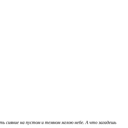
еть сияние на пустом и темном мглою небе. А что загадешь