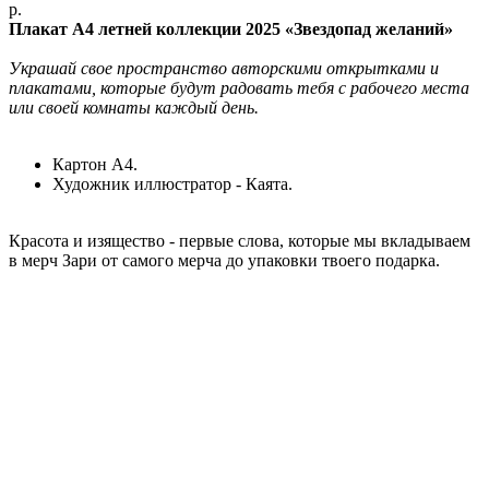
р.
Плакат А4 летней коллекции 2025 «Звездопад желаний»
Украшай свое пространство авторскими открытками и
плакатами, которые будут радовать тебя с рабочего места
или своей комнаты каждый день.
Картон А4.
Художник иллюстратор - Каята.
Красота и изящество - первые слова, которые мы вкладываем
в мерч Зари от самого мерча до упаковки твоего подарка.