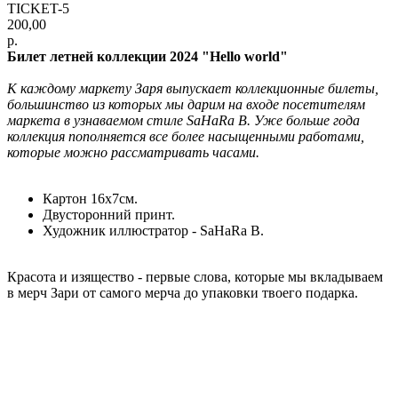
TICKET-5
200,00
р.
Билет летней коллекции 2024 "Hello world"
К каждому маркету Заря выпускает коллекционные билеты,
большинство из которых мы дарим на входе посетителям
маркета в узнаваемом стиле SaHaRa B. Уже больше года
коллекция пополняется все более насыщенными работами,
которые можно рассматривать часами.
Картон 16х7см.
Двусторонний принт.
Художник иллюстратор - SaHaRa B.
Красота и изящество - первые слова, которые мы вкладываем
в мерч Зари от самого мерча до упаковки твоего подарка.