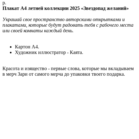
р.
Плакат А4 летней коллекции 2025 «Звездопад желаний»
Украшай свое пространство авторскими открытками и
плакатами, которые будут радовать тебя с рабочего места
или своей комнаты каждый день.
Картон А4.
Художник иллюстратор - Каята.
Красота и изящество - первые слова, которые мы вкладываем
в мерч Зари от самого мерча до упаковки твоего подарка.