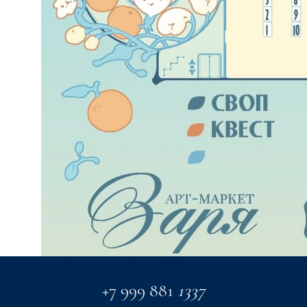
+7 999 881
1337