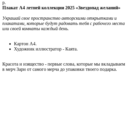
р.
Плакат А4 летней коллекции 2025 «Звездопад желаний»
Украшай свое пространство авторскими открытками и
плакатами, которые будут радовать тебя с рабочего места
или своей комнаты каждый день.
Картон А4.
Художник иллюстратор - Каята.
Красота и изящество - первые слова, которые мы вкладываем
в мерч Зари от самого мерча до упаковки твоего подарка.